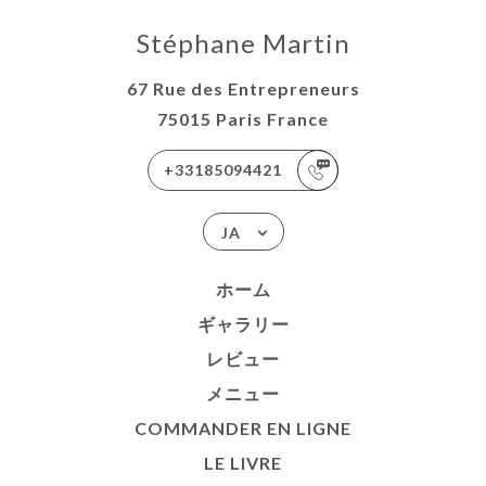
Stéphane Martin
67 Rue des Entrepreneurs
75015 Paris France
+33185094421
JA
ホーム
ギャラリー
レビュー
メニュー
COMMANDER EN LIGNE
LE LIVRE