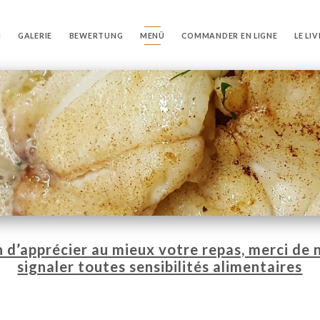
N
GALERIE
BEWERTUNG
MENÜ
COMMANDER EN LIGNE
LE LI
n d’apprécier au mieux votre repas, merci de 
signaler toutes sensibilités alimentaires