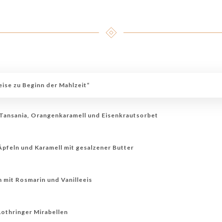
ise zu Beginn der Mahlzeit“
Tansania, Orangenkaramell und Eisenkrautsorbet
Äpfeln und Karamell mit gesalzener Butter
 mit Rosmarin und Vanilleeis
Lothringer Mirabellen