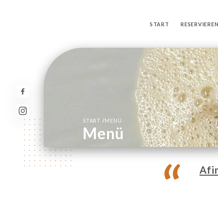
START
RESERVIERE
/
START
MENÜ
Menü
Afi