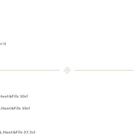
brid
Huot&Fils 10cl
.Huot&Fils 10cl
L.Huot&Fils 37,5cl