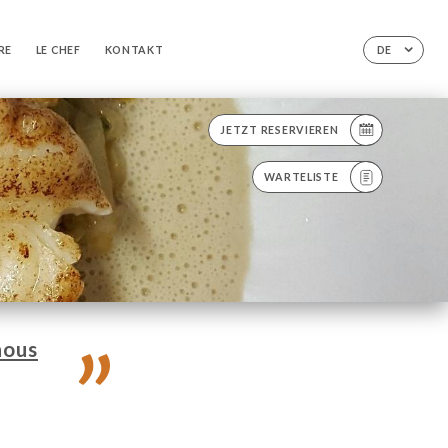
VRE
LE CHEF
KONTAKT
DE
JETZT RESERVIEREN
WARTELISTE
nous