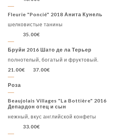
Fleurie "Poncié" 2018 Анита Кунель
шелковистые танины
35.00€
Бруйи 2016 Шато де ла Терьер
полнотелый, богатый и фруктовый.
21.00€
37.00€
Роза
Beaujolais Villages "La Bottière" 2016
Депардон отец и сын
нежный, вкус английской конфеты
33.00€