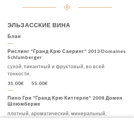
ЭЛЬЗАССКИЕ ВИНА
Блан
Рислинг "Гранд Крю Саеринг" 2013 Domaines
Schlumberger
сухой, пикантный и фруктовый, во всей
тонкости.
31.00€
55.00€
Пино Гри "Гранд Крю Киттерле" 2008 Домен
Шлюмберже
плотный, ароматический, минеральный,
соленый и сложный
67.00€