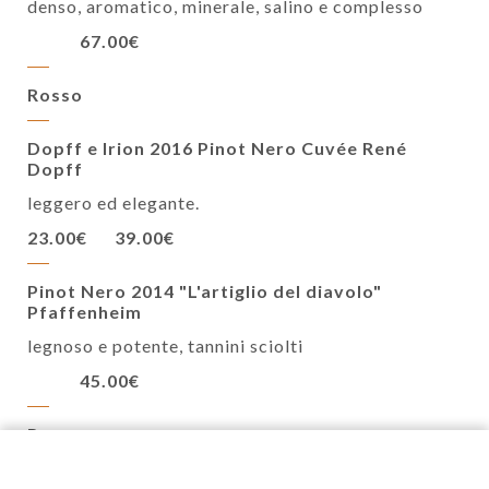
denso, aromatico, minerale, salino e complesso
67.00€
Rosso
Dopff e Irion 2016 Pinot Nero Cuvée René
Dopff
leggero ed elegante.
23.00€
39.00€
Pinot Nero 2014 "L'artiglio del diavolo"
Pfaffenheim
legnoso e potente, tannini sciolti
45.00€
Rosa
Pinot nero rosato 2017 Pfaffenheim